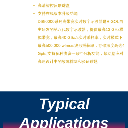
高清智控反馈键盘
支持在线版本升级功能
DS80000系列高带宽实时数字示波器是RIGOL自
主研发的第八代数字示波器，提供最高13 GHz模
拟带宽，最高40 GSa/s实时采样率，实时模式下
最高500,000 wfms/s波形捕获率，存储深度高达4
Gpts,支持多种协议一致性分析功能，帮助您应对
高速设计中的故障排除和验证难题
Typical
Applications