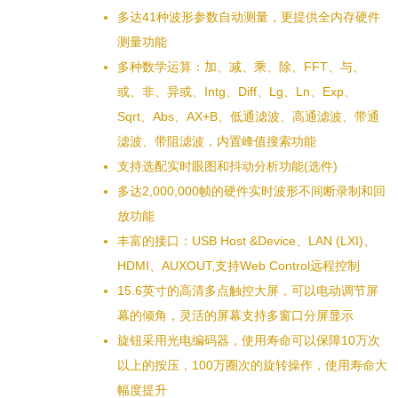
多达41种波形参数自动测量，更提供全内存硬件
测量功能
多种数学运算：加、减、乘、除、FFT、与、
或、非、异或、Intg、Diff、Lg、Ln、Exp、
Sqrt、Abs、AX+B、低通滤波、高通滤波、带通
滤波、带阻滤波，内置峰值搜索功能
支持选配实时眼图和抖动分析功能(选件)
多达2,000,000帧的硬件实时波形不间断录制和回
放功能
丰富的接口：USB Host &Device、LAN (LXI)、
HDMI、AUXOUT,支持Web Control远程控制
15.6英寸的高清多点触控大屏，可以电动调节屏
幕的倾角，灵活的屏幕支持多窗口分屏显示
旋钮采用光电编码器，使用寿命可以保障10万次
以上的按压，100万圈次的旋转操作，使用寿命大
幅度提升