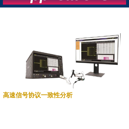
高速信号协议一致性分析
DS80000系列数字示波器通过高达13GHz带宽以及最高
40GSa/s实时采样率，能够覆盖更多的高速信号协议一致