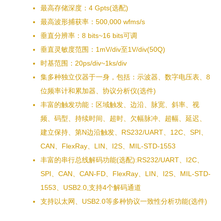
最高存储深度：4 Gpts(选配)
最高波形捕获率：500,000 wfms/s
垂直分辨率：8 bits~16 bits可调
垂直灵敏度范围：1mV/div至1V/div(50Q)
时基范围：20ps/div~1ks/div
集多种独立仪器于一身，包括：示波器、数字电压表、8
位频率计和累加器、协议分析仪(选件)
丰富的触发功能：区域触发、边沿、脉宽、斜率、视
频、码型、持续时间、超时、欠幅脉冲、超幅、延迟、
建立保持、第N边沿触发、RS232/UART、12C、SPI、
CAN、FlexRay、LIN、I2S、MIL-STD-1553
丰富的串行总线解码功能(选配):RS232/UART、I2C、
SPI、CAN、CAN-FD、FlexRay、LIN、I2S、MIL-STD-
1553、USB2.0,支持4个解码通道
支持以太网、USB2.0等多种协议一致性分析功能(选件)